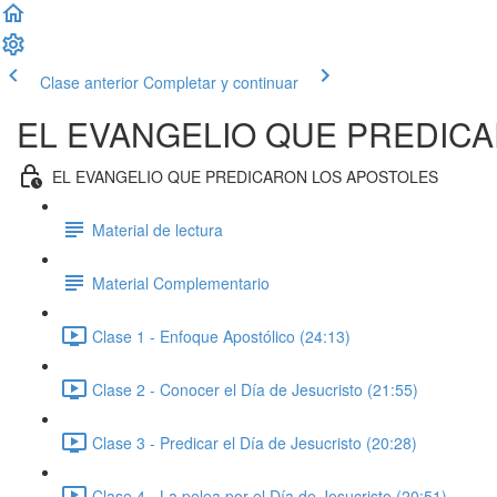
Clase anterior
Completar y continuar
EL EVANGELIO QUE PREDIC
EL EVANGELIO QUE PREDICARON LOS APOSTOLES
Material de lectura
Material Complementario
Clase 1 - Enfoque Apostólico (24:13)
Clase 2 - Conocer el Día de Jesucristo (21:55)
Clase 3 - Predicar el Día de Jesucristo (20:28)
Clase 4 - La pelea por el Día de Jesucristo (20:51)