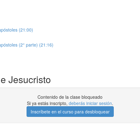
apóstoles (21:00)
apóstoles (2° parte) (21:16)
e Jesucristo
Contenido de la clase bloqueado
Si ya estás inscripto,
deberás iniciar sesión
.
Inscríbete en el curso para desbloquear